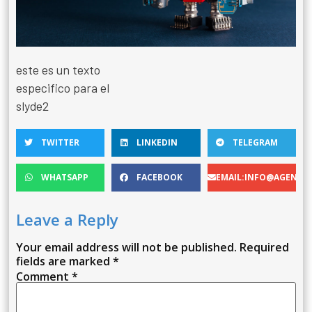
este es un texto
especifico para el
slyde2
TWITTER
LINKEDIN
TELEGRAM
WHATSAPP
FACEBOOK
EMAIL:INFO@AGENCIA
Leave a Reply
Your email address will not be published.
Required
fields are marked
*
Comment
*