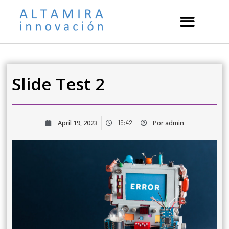
Slide Test 2
April 19, 2023
Por
admin
19:42