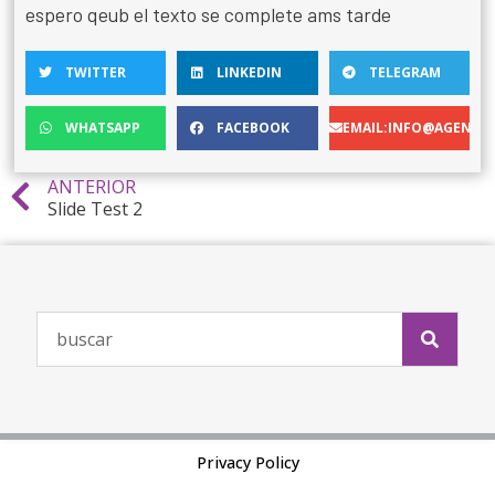
espero qeub el texto se complete ams tarde
TWITTER
LINKEDIN
TELEGRAM
WHATSAPP
FACEBOOK
EMAIL:INFO@AGENCIA
ANTERIOR
Slide Test 2
Privacy Policy